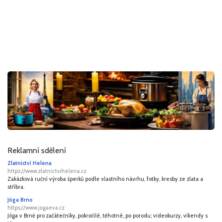
Reklamní sdělení
Zlatnictví Helena
https://www.zlatnictvihelena.cz
Zakázková ruční výroba šperků podle vlastního návrhu, fotky, kresby ze zlata a
stříbra.
Jóga Brno
https://www.jogaeva.cz
Jóga v Brně pro začátečníky, pokročilé, těhotné, po porodu; videokurzy, víkendy s