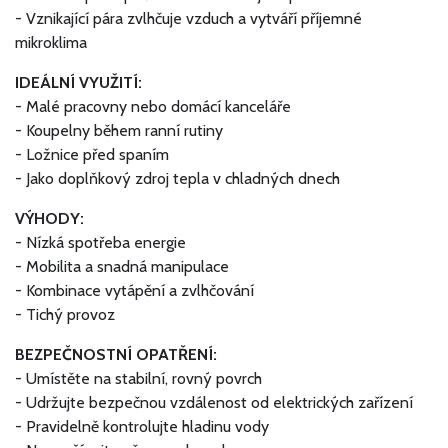
- Vznikající pára zvlhčuje vzduch a vytváří příjemné
mikroklima
IDEÁLNÍ VYUŽITÍ:
- Malé pracovny nebo domácí kanceláře
- Koupelny během ranní rutiny
- Ložnice před spaním
- Jako doplňkový zdroj tepla v chladných dnech
VÝHODY:
- Nízká spotřeba energie
- Mobilita a snadná manipulace
- Kombinace vytápění a zvlhčování
- Tichý provoz
BEZPEČNOSTNÍ OPATŘENÍ:
- Umístěte na stabilní, rovný povrch
- Udržujte bezpečnou vzdálenost od elektrických zařízení
- Pravidelně kontrolujte hladinu vody