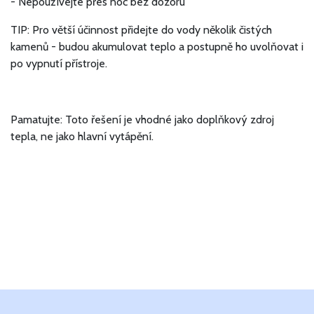
- Nepoužívejte přes noc bez dozoru
TIP: Pro větší účinnost přidejte do vody několik čistých
kamenů - budou akumulovat teplo a postupně ho uvolňovat i
po vypnutí přístroje.
Pamatujte: Toto řešení je vhodné jako doplňkový zdroj
tepla, ne jako hlavní vytápění.