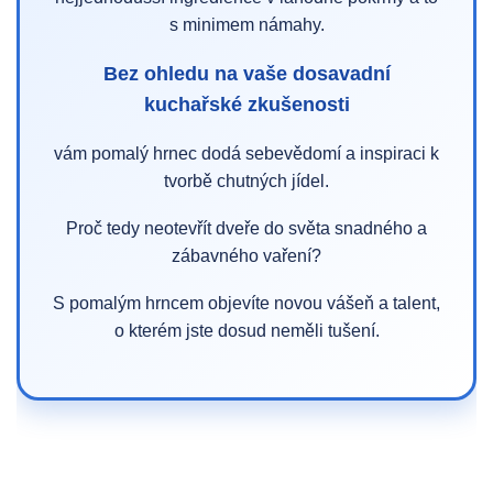
s minimem námahy.
Bez ohledu na vaše dosavadní
kuchařské zkušenosti
vám pomalý hrnec dodá sebevědomí a inspiraci k
tvorbě chutných jídel.
Proč tedy neotevřít dveře do světa snadného a
zábavného vaření?
S pomalým hrncem objevíte novou vášeň a talent,
o kterém jste dosud neměli tušení.